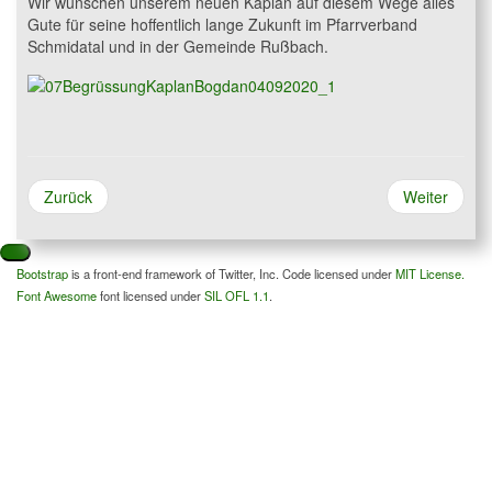
Wir wünschen unserem neuen Kaplan auf diesem Wege alles
Gute für seine hoffentlich lange Zukunft im Pfarrverband
Schmidatal und in der Gemeinde Rußbach.
Zurück
Weiter
Bootstrap
is a front-end framework of Twitter, Inc. Code licensed under
MIT License.
Font Awesome
font licensed under
SIL OFL 1.1
.