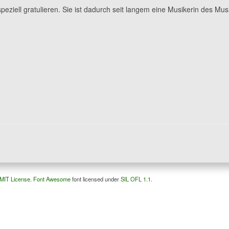
eziell gratulieren. Sie ist dadurch seit langem eine Musikerin des Mu
MIT License.
Font Awesome
font licensed under
SIL OFL 1.1
.