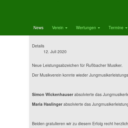
Musikverein Rußbach
Leistungsabzeichen
News
Verein
Wertungen
Termine
Details
12. Juli 2020
Neue Leistungsabzeichen für Rußbacher Musiker.
Der Musikverein konnte wieder Jungmusikerleistungs
Simon Wickenhauser
absolvierte das Jungmusikerl
Maria Haslinger
absolvierte das Jungmusikerleistu
Beiden gratulieren wir zu diesem Erfolg recht herzlich