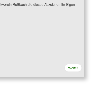
sikverein Rußbach die dieses Abzeichen ihr Eigen
Weiter