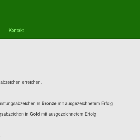
Kontakt
abzeichen erreichen.
eistungsabzeichen in
Bronze
mit ausgezeichnetem Erfolg
ngsabzeichen in
Gold
mit ausgezeichnetem Erfolg
.