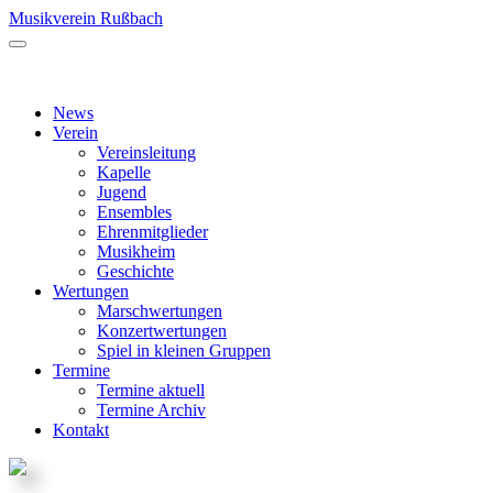
Musikverein Rußbach
News
Verein
Vereinsleitung
Kapelle
Jugend
Ensembles
Ehrenmitglieder
Musikheim
Geschichte
Wertungen
Marschwertungen
Konzertwertungen
Spiel in kleinen Gruppen
Termine
Termine aktuell
Termine Archiv
Kontakt